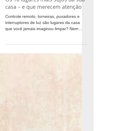
Os 10 lugares mais sujos da sua
casa – e que merecem atenção
Controle remoto, torneiras, puxadores e
interruptores de luz são lugares da casa
que você jamais imaginou limpar? Nem
passar um paninho...