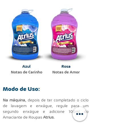
Azul
Rosa
Notas
de Carinho
Notas de Amor
Modo de Uso:
Na máquina,
depois de ter completado o ciclo
de lavagem e enxágue, regule para um
segundo enxágue e adicione 100ml do
Amaciante de Roupas
Atrius.