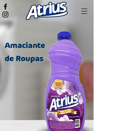
Amaciante
de Roupas