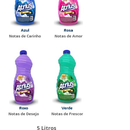
Azul
Rosa
Notas
de Carinho
Notas de Amor
Roxo
Verde
Notas de Desejo
Notas de Frescor
5 Litros